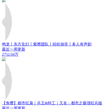
鸣龙丨东方玄幻丨紫襟团队丨轻松搞笑丨多人有声剧
最近一周更新
2752.04万
【免费】都市狂枭｜兵王&特工｜又名：都市之最强狂兵版
最近一周更新