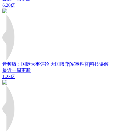
6.20亿
音频版：国际大事评论|大国博弈|军事科普|科技讲解
最近一周更新
1.23亿