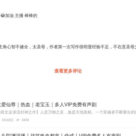
😂加油 主播 棒棒的
主角心智不健全，太圣母，作者第一次写作很明显经验不足，不在意圣母
查看更多评论
爱仙尊｜热血｜老宝玉｜多人VIP免费有声剧
19.02亿
3434
丨头陀渊演播丨搞笑热血都市丨伪戒丨VIP免费多人有声剧