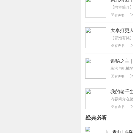
有声书
大奉打更人
有声书
诡秘之主 
有声书
我的老千生涯
有声书
经典必听
青山丨头陀