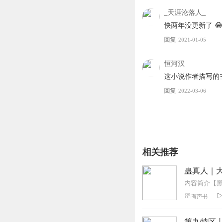
人！
_天涯沦落人_
快两年没更新了 😂
回复
2021-01-05
恒河汉
这小说作者描写的
回复
2022-03-06
相关推荐
蛊真人｜大
有声书
第九特区