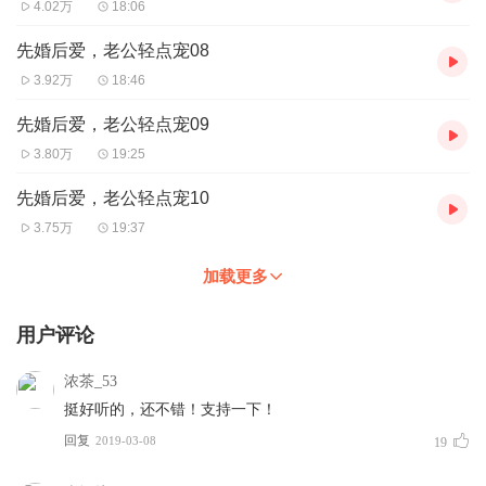
4.02万
18:06
先婚后爱，老公轻点宠08
3.92万
18:46
先婚后爱，老公轻点宠09
3.80万
19:25
先婚后爱，老公轻点宠10
3.75万
19:37
加载更多
用户评论
浓茶_53
挺好听的，还不错！支持一下！
回复
2019-03-08
19