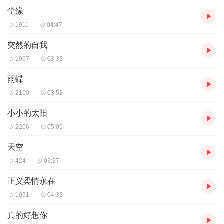
尘缘
1911
04:47
突然的自我
1967
03:35
雨蝶
2160
03:52
小小的太阳
2206
05:06
天空
424
03:37
正义柔情永在
1031
04:35
真的好想你