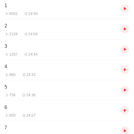
1
6502
24:59
2
2128
24:04
3
1297
24:44
4
960
24:32
5
758
24:36
6
650
24:57
7