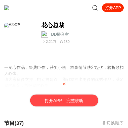
打开APP
花心总裁
DD播音室
2.21万
180
一良心作品，经典巨作，获奖小说，故事情节跌宕起伏，转折紧扣
人心弦。
请大家多多支持，电动提建议，我们将推出更多的优秀作品，满足
您的耳朵，震撼您的心灵。
一良心作品，经典巨作，获奖小说，故事情节跌宕起伏，转折紧扣
人心弦。
打
开
A
P
P，完整收听
请大家多多支持，电动提建议，我们将推出更多的优秀作品，满足
您的耳朵，震撼您的心灵。
节目(37)
切换顺序