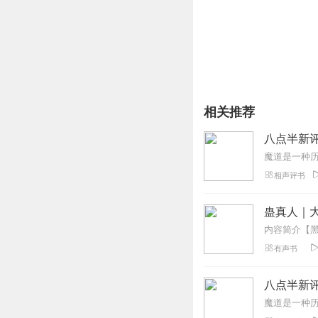
相关推荐
八点半新
相声评书
蛊真人｜大
有声书
八点半新