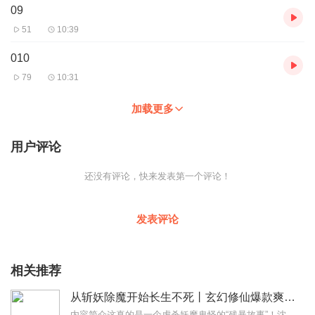
09
51
10:39
010
79
10:31
加载更多
用户评论
还没有评论，快来发表第一个评论！
发表评论
相关推荐
从斩妖除魔开始长生不死丨玄幻修仙爆款爽文丨多人有声剧
内容简介这真的是一个虐杀妖魔鬼怪的“残暴故事”！沈仪偶尔也会沉思，这寿命怎么还越用越多了？沈仪凡人之躯，寿数不过百年，所幸可以通过斩杀妖魔获取对方寿元，“秒”提...