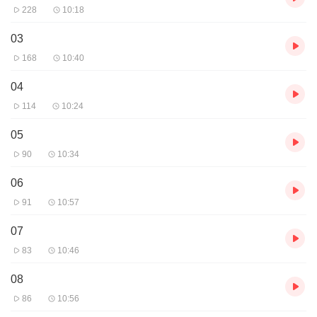
228
10:18
03
168
10:40
04
114
10:24
05
90
10:34
06
91
10:57
07
83
10:46
08
86
10:56