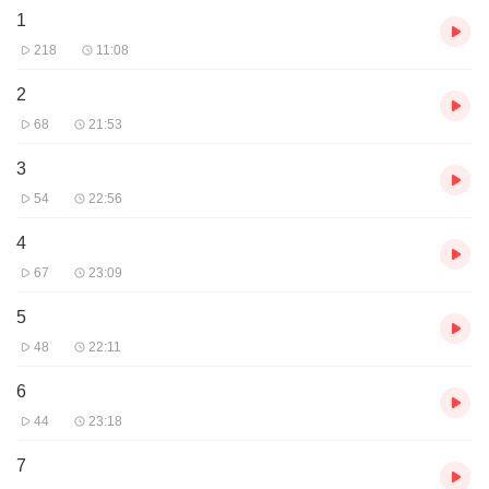
1
218
11:08
2
68
21:53
3
54
22:56
4
67
23:09
5
48
22:11
6
44
23:18
7