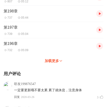
807
05:12
第198章
737
05:44
第197章
739
05:04
第196章
732
05:09
加载更多
用户评论
听友199876547
一定要更新哦不要太累 累了就休息，注意身体
回复
2020-03-26
3