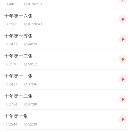
4403
01:02:13
十年第十六集
2906
01:26:43
十年第十五集
2477
44:29
十年第十三集
2570
59:12
十年第十一集
2417
37:46
十年第十二集
2724
47:08
十年第十集
2944
52:39