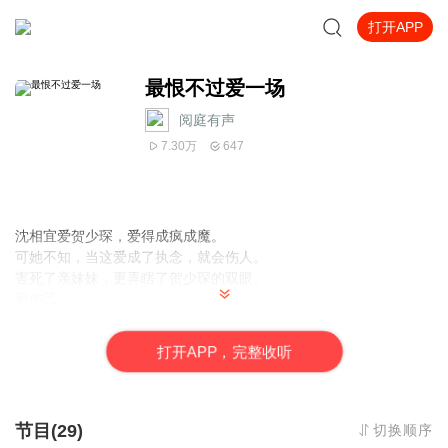
打开APP
最恨不过爱一场
阅庭有声
7.30万
647
沈相宜爱贺少琛，爱得成疯成魔。
可她不知，当这爱成了执念，就会伤人。
害死了亲妹妹，更弄瞎了贺少琛的双眼。
更伤己。
情至末路，她只有挖了双眼偿债，用这性命偿
情……
..............................................................................................
打
开
A
P
P，完整收听
...............
节目(29)
切换顺序