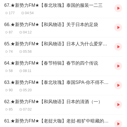
67.★新势力FM★【泰北玫瑰】泰国的服装一二三
177
04:54
66.★新势力FM★【和风物语】关于日本的足袋
87
04:12
65.★新势力FM★【和风物语】日本人为什么爱穿西装
74
05:56
64.★新势力FM★【春节特辑】春节的四个传说
58
08:11
63.★新势力FM★【泰北玫瑰】泰国SPA-你不得不知道的三件事
90
05:20
62.★新势力FM★【和风物语】日本的清酒（一）
85
07:02
61.★新势力FM★【老挝大咖】老挝-粗犷中暗藏的温柔情意