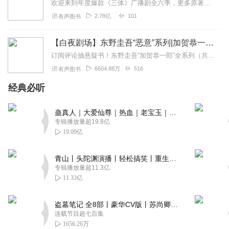
欢迎来到年度爆款《三体》广播剧全六季，更多原著细节，全集畅听！【购买须知】1、本作品为付费广播剧《三体（全六季）》，定价198元，购买成功后即可收听。VIP会员...
2.78亿
101
有声图书
【白夜剧场】东野圭吾“恶意”系列|加贺恭一郎全11部
订阅评论抽悬疑书！东野圭吾“加贺恭一郎”全系列（共11部）11.30正式上线白夜剧场，第一部《祈祷落幕时》率先发布！即日起～12.20日24点前，专辑评论点赞...
6604.88万
516
有声图书
经典必听
蛊真人｜大爱仙尊｜热血｜老宝玉｜多人VIP免费有声剧
专辑播放量超19.8亿
19.09亿
青山丨头陀渊演播丨轻松搞笑丨重生穿越丨古代权谋丨VIP免费 | 多人有声剧
专辑播放量超11.3亿
11.33亿
盗墓笔记 全8部丨豪华CV版丨苏尚卿&边江 领衔 多人有声剧丨冠声文化丨南派三叔
连载节目超七百集
1656.26万