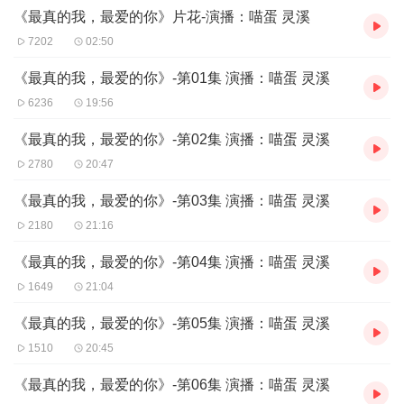
《最真的我，最爱的你》片花-演播：喵蛋 灵溪
【主播简介】
7202
02:50
喵蛋：喜欢猫咪和配音，希望能给您好听的作品～
DJ灵溪:小说兼电台主播，擅长待开发领域，声音可攻可受，可御姐
《最真的我，最爱的你》-第01集 演播：喵蛋 灵溪
可萝莉，喜欢用声音品尝不同角色人生。
6236
19:56
《最真的我，最爱的你》-第02集 演播：喵蛋 灵溪
2780
20:47
《最真的我，最爱的你》-第03集 演播：喵蛋 灵溪
2180
21:16
《最真的我，最爱的你》-第04集 演播：喵蛋 灵溪
1649
21:04
《最真的我，最爱的你》-第05集 演播：喵蛋 灵溪
1510
20:45
《最真的我，最爱的你》-第06集 演播：喵蛋 灵溪