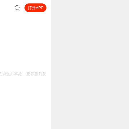
打开APP
星街道办事处、魔界重归复
定地笑了。