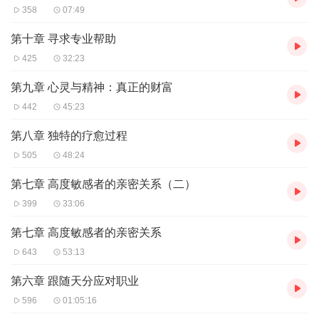
358
07:49
第十章 寻求专业帮助
425
32:23
第九章 心灵与精神：真正的财富
442
45:23
第八章 独特的疗愈过程
505
48:24
第七章 高度敏感者的亲密关系（二）
399
33:06
第七章 高度敏感者的亲密关系
643
53:13
第六章 跟随天分应对职业
596
01:05:16