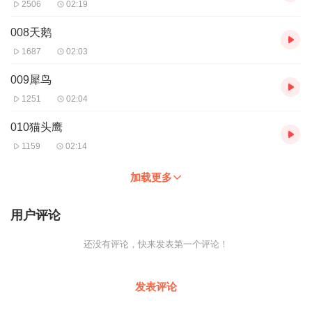
2506
02:19
008天鹅
1687
02:03
009犀鸟
1251
02:04
010猫头鹰
1159
02:14
加载更多
用户评论
还没有评论，快来发表第一个评论！
发表评论