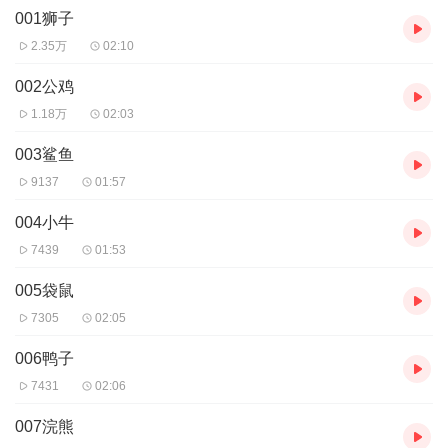
001狮子
2.35万
02:10
002公鸡
1.18万
02:03
003鲨鱼
9137
01:57
004小牛
7439
01:53
005袋鼠
7305
02:05
006鸭子
7431
02:06
007浣熊