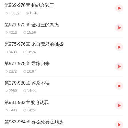
第969-970章 挑战金狼王
1.36万
15:46
第971-972章 金狼王的怒火
4213
15:56
第975-976章 来自魔君的挑拨
3403
16:24
第977-978章 君家归来
2872
16:07
第979-980章 照杀不误
2250
14:44
第981-982章被迫认罪
1983
14:24
第983-984章 要么死要么顺从