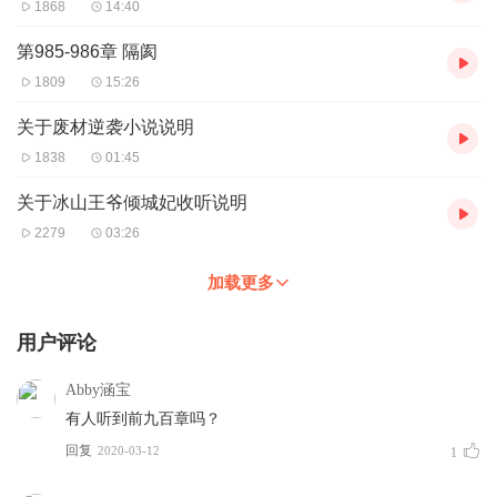
1868
14:40
第985-986章 隔阂
1809
15:26
关于废材逆袭小说说明
1838
01:45
关于冰山王爷倾城妃收听说明
2279
03:26
加载更多
用户评论
Abby涵宝
有人听到前九百章吗？
回复
2020-03-12
1