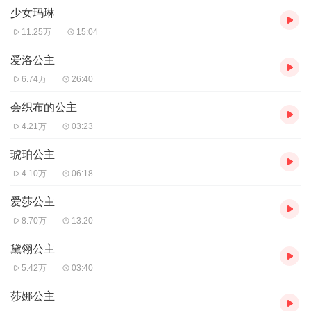
少女玛琳
11.25万
15:04
爱洛公主
6.74万
26:40
会织布的公主
4.21万
03:23
琥珀公主
4.10万
06:18
爱莎公主
8.70万
13:20
黛翎公主
5.42万
03:40
莎娜公主