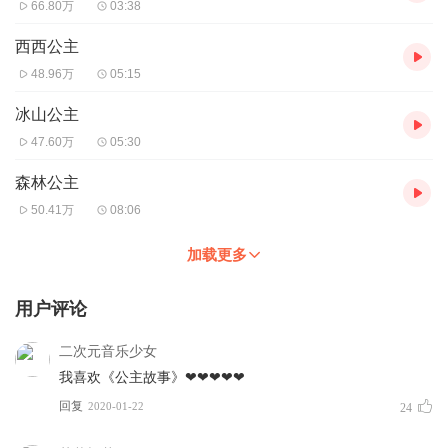
66.80万
03:38
西西公主
48.96万
05:15
冰山公主
47.60万
05:30
森林公主
50.41万
08:06
加载更多
用户评论
二次元音乐少女
我喜欢《公主故事》❤❤❤❤❤
回复
2020-01-22
24