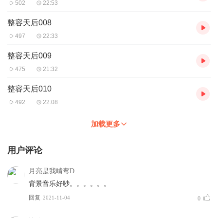
502
22:53
整容天后008
497
22:33
整容天后009
475
21:32
整容天后010
492
22:08
加载更多
用户评论
月亮是我啃弯D
背景音乐好吵。。。。。。
回复
2021-11-04
0