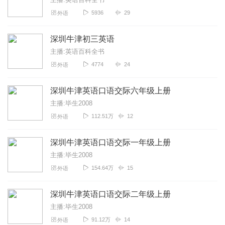
5936
29
外语
深圳牛津初三英语
主播:英语百科全书
4774
24
外语
深圳牛津英语口语交际六年级上册
主播:毕生2008
112.51万
12
外语
深圳牛津英语口语交际一年级上册
主播:毕生2008
154.64万
15
外语
深圳牛津英语口语交际二年级上册
主播:毕生2008
91.12万
14
外语