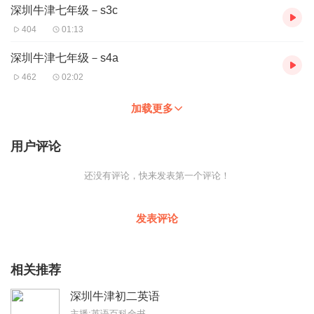
深圳牛津七年级－s3c
404
01:13
深圳牛津七年级－s4a
462
02:02
加载更多
用户评论
还没有评论，快来发表第一个评论！
发表评论
相关推荐
深圳牛津初二英语
主播:英语百科全书