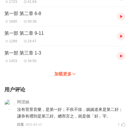
1723
41:04
第一部 第二章 6-8
1600
40:38
第一部 第二章 9-11
1299
24:47
第一部 第三章 1-3
1453
34:50
加载更多
用户评论
阿涅絲
沒有背景音樂，是第一好；不疾不徐，娓娓道來是第二好；
謙恭有禮則是第三好。總而言之，就是個「好」字。
回复
2021-03-13
7