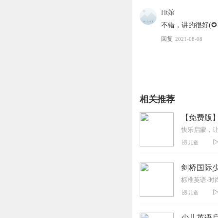
Ht婠
不错，讲的很好(✪
回复
2021-08-08
相关推荐
【免费版
儿童
剑桥国际少儿
儿童
少儿英语启