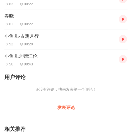
63
00:22
春晓
61
00:22
小鱼儿-古朗月行
52
00:29
小鱼儿之赠汪伦
50
00:43
用户评论
还没有评论，快来发表第一个评论！
发表评论
相关推荐