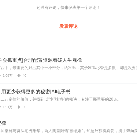
还没有评论，快来发表第一个评论！
发表评论
学会抓重点|合理配置资源看破人生规律
1.09万
40
用更少获得更多的秘密|AI电子书
二八定律的价值，并找到以“少”胜“多”的秘诀：专注于那重要的20％。
1.91万
39
定律