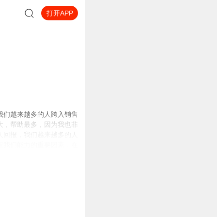
打开APP
我们越来越多的人跨入销售
大，帮助最多，因为我也非
人回报，我们越来越多的人
应我们能力的重要因素，在
%的人挣走了80%的钱，剩
中的心理学，锤炼自己的能