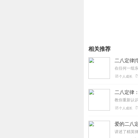
相关推荐
二八定律|
个人成长
二八定律：
教你重新认识
个人成长
爱的二八