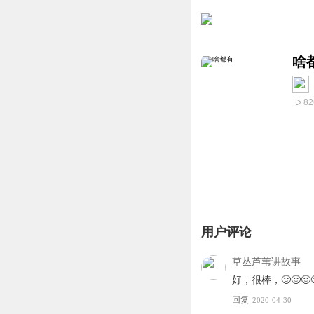
啥
82
用户评论
草丛芦苇讲故事
好，很棒，🙂🙂🙂
回复
2020-04-30