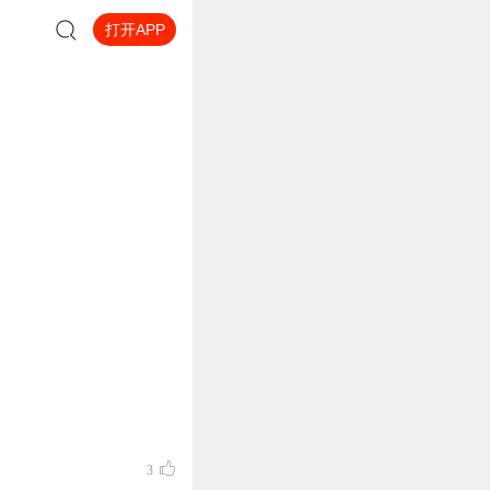
打开APP
3