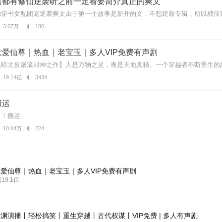
啥都有修仙逆袭听之前一定看要简介真正的爽文
3.67万
180
爱仙尊｜热血｜老宝玉｜多人VIP免费有声剧
19.14亿
3434
搬运
！！搬运
10.04万
224
爱仙尊｜热血｜老宝玉｜多人VIP免费有声剧
9.1亿
渊演播丨轻松搞笑丨重生穿越丨古代权谋丨VIP免费 | 多人有声剧