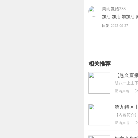
周而复始233
加油 加油 加加油
回复
2023-09-27
相关推荐
【悬久直播
有声书
第九特区
有声书