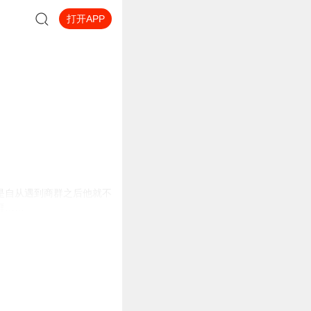
打开APP
是自从遇到商群之后他就不
群……