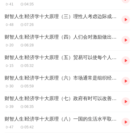
41
04:35
财智人生∣经济学十大原理（三）理性人考虑边际成本和边际收益
48
07:26
财智人生∣经济学十大原理（四）人们会对激励做出反应
20
06:28
财智人生∣经济学十大原理（五）贸易可以使每个人的状况都变得更好
15
05:32
财智人生∣经济学十大原理（六）市场通常是组织经济活动的一种好方法
30
05:59
财智人生∣经济学十大原理（七）政府有时可以改善市场结果
39
06:35
财智人生∣经济学十大原理（八）一国的生活水平取决于它生产物品与服务的能力
47
05:42