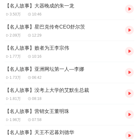
【名人故事】大器晚成的朱一龙
3.50万
10:46
【名人故事】星巴克传奇CEO舒尔茨
2.09万
12:29
【名人故事】败者为王李宗伟
1.77万
10:16
【名人故事】亚洲网坛第一人—李娜
1.73万
06:42
【名人故事】没考上大学的艾默生总裁
1.81万
08:18
【名人故事】营销女王董明珠
1.96万
07:58
【名人故事】天王不迟暮刘德华