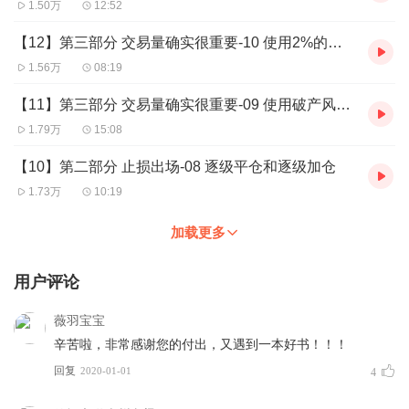
1.50万
12:52
【12】第三部分 交易量确实很重要-10 使用2%的风险公式和合适的交易量公式
1.56万
08:19
【11】第三部分 交易量确实很重要-09 使用破产风险表和最优f公式
1.79万
15:08
【10】第二部分 止损出场-08 逐级平仓和逐级加仓
1.73万
10:19
加载更多
用户评论
薇羽宝宝
辛苦啦，非常感谢您的付出，又遇到一本好书！！！
回复
2020-01-01
4