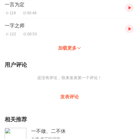
一言为定
119
00:46
一字之师
122
00:53
加载更多
用户评论
还没有评论，快来发表第一个评论！
发表评论
相关推荐
一不做、二不休
主播:李芯悦同学