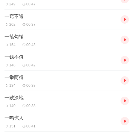
249
00:47
一窍不通
202
00:37
一笔勾销
154
00:43
一钱不值
148
00:42
一举两得
134
00:38
一败涂地
140
00:38
一鸣惊人
151
00:41