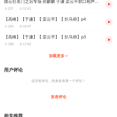
德云社名门之后专场 郭麒麟 于谦 栾云平群口相声《金刚腿》01
237
12:41
【高峰】【于谦】【 栾云平】【 扒马褂】p4
220
10:47
【高峰】【于谦】【 栾云平】【 扒马褂】p3
190
17:02
加载更多
用户评论
还没有评论，快来发表第一个评论！
发表评论
相关推荐