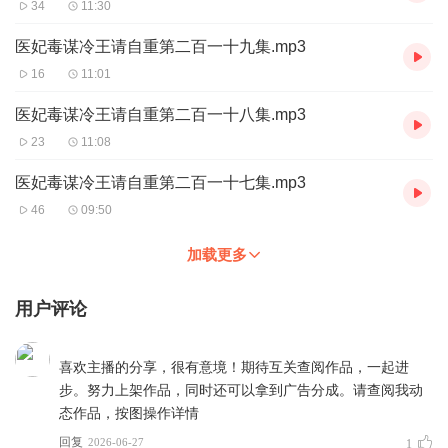
34
11:30
医妃毒谋冷王请自重第二百一十九集.mp3
16
11:01
医妃毒谋冷王请自重第二百一十八集.mp3
23
11:08
医妃毒谋冷王请自重第二百一十七集.mp3
46
09:50
加载更多
用户评论
喜欢主播的分享，很有意境！期待互关查阅作品，一起进
步。努力上架作品，同时还可以拿到广告分成。请查阅我动
态作品，按图操作详情
回复
2026-06-27
1