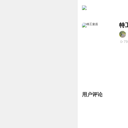
特
79
用户评论