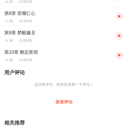
15
09:56
第8章 歪嘴仁心
29
10:04
第9章 梦醒嫌丑
34
08:05
第10章 赖定医馆
26
08:23
用户评论
还没有评论，快来发表第一个评论！
发表评论
相关推荐