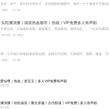
3299
85
丨头陀渊演播丨搞笑热血都市丨伪戒丨VIP免费多人有声剧
44.37亿
2813
2848
86
爱仙尊｜热血｜老宝玉｜多人VIP免费有声剧
9.7亿
渊演播丨轻松搞笑丨重生穿越丨古代权谋丨VIP免费 | 多人有声剧
1.3亿