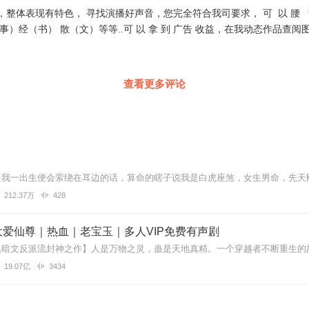
整体表现有特色， 寻找演播好声音，您完全符合我司要求， 可 以 腰 请
）经（书） 散（文）等等..可 以 拿 到 广告 收益，在我动态作品查阅图片
查看更多评论
212.37万
428
爱仙尊｜热血｜老宝玉｜多人VIP免费有声剧
19.07亿
3434