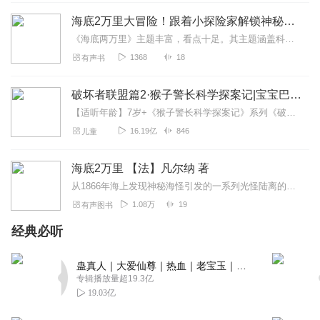
海底2万里大冒险！跟着小探险家解锁神秘海洋
《海底两万里》主题丰富，看点十足。其主题涵盖科学探索，展现了人类对未知世界的好奇和勇于探索的精神。还包含反殖民主义，通过尼摩船长反抗压迫、攻击殖民战船的行为，...
1368
18
有声书
破坏者联盟篇2·猴子警长科学探案记|宝宝巴士故事
【适听年龄】7岁+《猴子警长科学探案记》系列《破坏者联盟篇1·猴子警长科学探案记》>>>《破坏者联盟篇2·猴子警长科学探案记》>>>《破坏者联盟篇3·猴子警长科...
16.19亿
846
儿童
海底2万里 【法】凡尔纳 著
从1866年海上发现神秘海怪引发的一系列光怪陆离的故事。。。。
1.08万
19
有声图书
经典必听
蛊真人｜大爱仙尊｜热血｜老宝玉｜多人VIP免费有声剧
专辑播放量超19.3亿
19.03亿