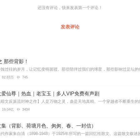
还没有评论，快来发表第一个评论！
发表评论
之 那些背影！
82.83万
745
爱仙尊｜热血｜老宝玉｜多人VIP免费有声剧
19.04亿
3434
文集（背影、荷塘月色、匆匆、春、一封信）