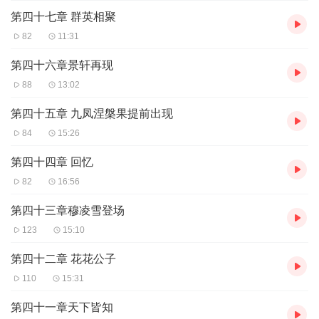
第四十七章 群英相聚
82
11:31
第四十六章景轩再现
88
13:02
第四十五章 九凤涅槃果提前出现
84
15:26
第四十四章 回忆
82
16:56
第四十三章穆凌雪登场
123
15:10
第四十二章 花花公子
110
15:31
第四十一章天下皆知