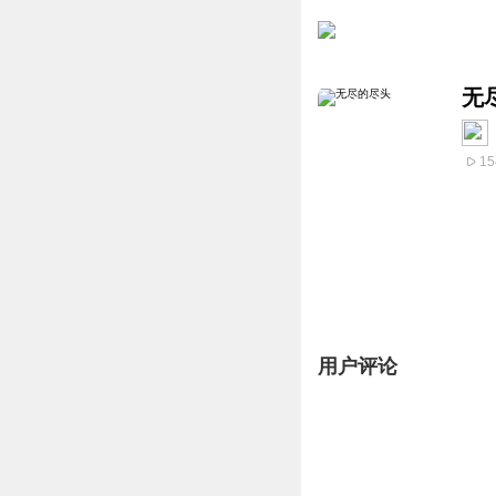
无
15
用户评论