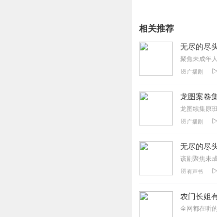
相关推荐
无尽的尽
广播剧
龙图案卷集
广播剧
无尽的尽头 
有声书
农门长姐有