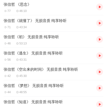
张信哲 《思念》
张信哲，永远是我们八零后共同的青春回忆。
77
46:10
张信哲《就懂了》 无损音质 纯享聆听
71
43:34
张信哲《初》 无损音质 纯享聆听
46
53:13
张信哲《逃生》 无损音质 纯享聆听
56
43:31
张信哲《空出来的时间》 无损音质 纯享聆听
42
45:30
张信哲 《梦想》 无损音质 纯享聆听
44
48:55
张信哲《知道》 无损音质 纯享聆听