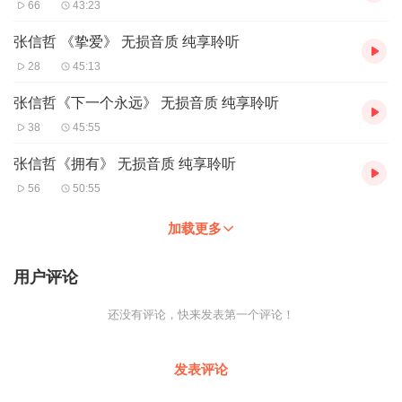
66
43:23
张信哲 《挚爱》 无损音质 纯享聆听
28
45:13
张信哲《下一个永远》 无损音质 纯享聆听
38
45:55
张信哲《拥有》 无损音质 纯享聆听
56
50:55
加载更多
用户评论
还没有评论，快来发表第一个评论！
发表评论