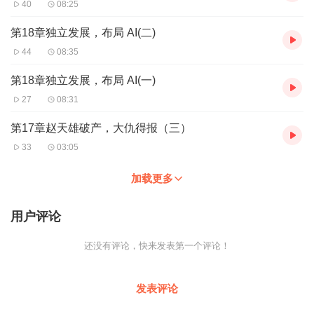
40
08:25
第18章独立发展，布局 AI(二)
44
08:35
第18章独立发展，布局 AI(一)
27
08:31
第17章赵天雄破产，大仇得报（三）
33
03:05
加载更多
用户评论
还没有评论，快来发表第一个评论！
发表评论