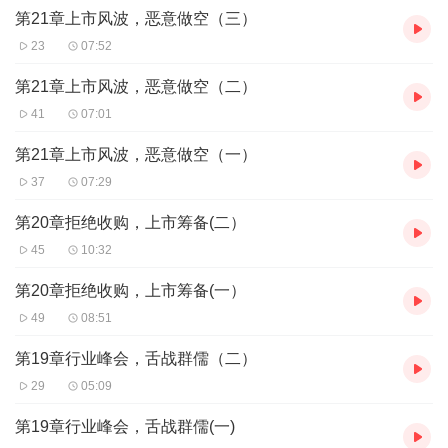
阶层跃迁的实战手册。
第21章上市风波，恶意做空（三）
跟着林舟，看懂商业逻辑，掌握财富密码！
23
07:52
第21章上市风波，恶意做空（二）
41
07:01
第21章上市风波，恶意做空（一）
37
07:29
第20章拒绝收购，上市筹备(二）
45
10:32
第20章拒绝收购，上市筹备(一）
49
08:51
第19章行业峰会，舌战群儒（二）
29
05:09
第19章行业峰会，舌战群儒(一)