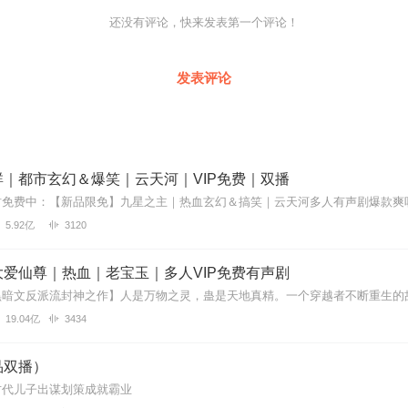
还没有评论，快来发表第一个评论！
发表评论
｜都市玄幻＆爆笑｜云天河｜VIP免费｜双播
5.92亿
3120
爱仙尊｜热血｜老宝玉｜多人VIP免费有声剧
19.04亿
3434
品双播）
古代儿子出谋划策成就霸业