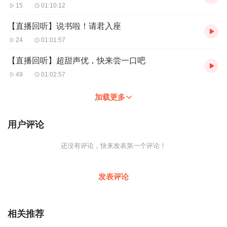
15
01:10:12
【直播回听】说书啦！请君入座
24
01:01:57
【直播回听】超甜声优，快来尝一口吧
49
01:02:57
加载更多
用户评论
还没有评论，快来发表第一个评论！
发表评论
相关推荐