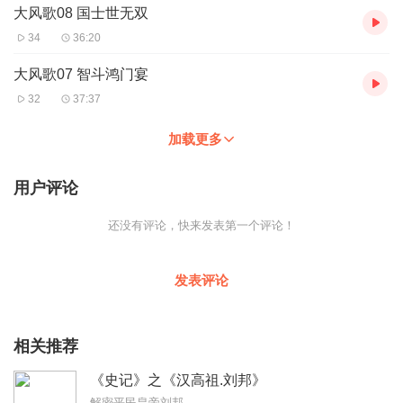
大风歌08 国士世无双
34
36:20
大风歌07 智斗鸿门宴
32
37:37
加载更多
用户评论
还没有评论，快来发表第一个评论！
发表评论
相关推荐
《史记》之《汉高祖.刘邦》
解密平民皇帝刘邦