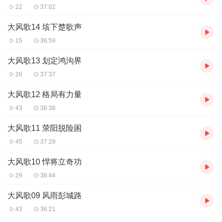
22
37:02
大风歌14 垓下楚歌声
15
36:59
大风歌13 划定鸿沟界
26
37:37
大风歌12 格局有力量
43
36:38
大风歌11 荥阳脱险困
45
37:29
大风歌10 悍将立奇功
29
36:44
大风歌09 风雨彭城路
43
36:21