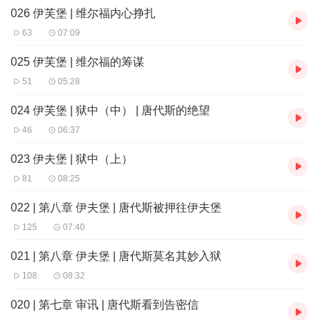
026 伊芙堡 | 维尔福内心挣扎
63
07:09
025 伊芙堡 | 维尔福的筹谋
51
05:28
024 伊芙堡 | 狱中（中） | 唐代斯的绝望
46
06:37
023 伊夫堡 | 狱中（上）
81
08:25
022 | 第八章 伊夫堡 | 唐代斯被押往伊夫堡
125
07:40
021 | 第八章 伊夫堡 | 唐代斯莫名其妙入狱
108
08:32
020 | 第七章 审讯 | 唐代斯看到告密信