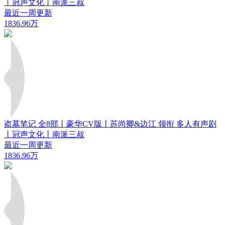
丨冠声文化丨南派三叔
最近一周更新
1836.96万
盗墓笔记 全8部丨豪华CV版丨苏尚卿&边江 领衔 多人有声剧
丨冠声文化丨南派三叔
最近一周更新
1836.96万