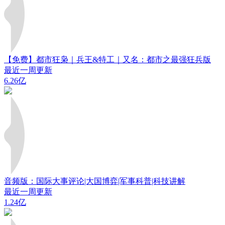
【免费】都市狂枭｜兵王&特工｜又名：都市之最强狂兵版
最近一周更新
6.26亿
音频版：国际大事评论|大国博弈|军事科普|科技讲解
最近一周更新
1.24亿