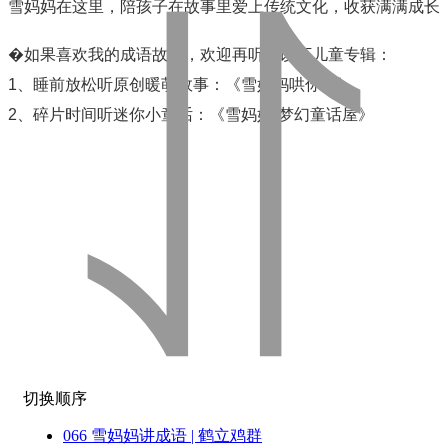
雪妈妈在这里，陪孩子在故事里爱上传统文化，收获满满成长
�如果喜欢我的成语故事，欢迎再听听以下儿童专辑：
1、睡前放松听原创暖萌故事：《雪妈妈哄你睡》
2、碎片时间听迷你小童话：《雪妈妈·梦幻童话屋》
切换顺序
066 雪妈妈讲成语 | 鹤立鸡群