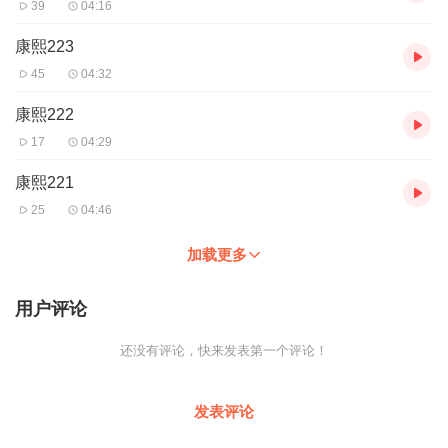
39
04:16
康熙223
45
04:32
康熙222
17
04:29
康熙221
25
04:46
加载更多
用户评论
还没有评论，快来发表第一个评论！
发表评论