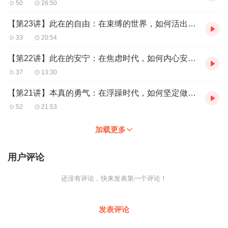
50
26:50
【第23讲】此在的自由：在束缚的世界，如何活出真正的心灵自由
33
20:54
【第22讲】此在的安宁：在焦虑时代，如何内心安定，活得从容不慌
37
13:30
【第21讲】本真的勇气：在浮躁时代，如何坚定做自己，不被世界改变
52
21:53
加载更多
用户评论
还没有评论，快来发表第一个评论！
发表评论