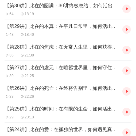
【第30讲】此在的圆满：30讲终极总结，如何活出无悔且完整的一生？
54
18:19
【第29讲】此在的本真：在平凡日常里，如何活出生命的最高级状态？
48
18:40
【第28讲】此在的焦虑：在无常人生里，如何获得内心的从容与安宁
36
21:30
【第27讲】此在的虚无：在喧嚣世界里，如何守住生命的本真与意义
39
21:25
【第26讲】此在的死亡：在终将告别里，如何活出生命的终极笃定
33
22:26
【第25讲】此在的时间：在有限的生命，如何活出无限的本真意义
29
20:13
【第24讲】此在的爱：在孤独的世界，如何遇见真正的亲密与联结