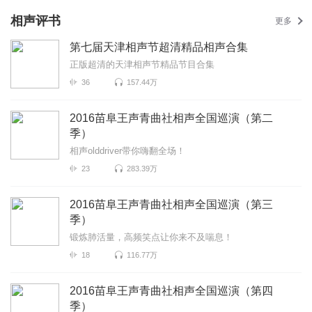
相声评书
更多
第七届天津相声节超清精品相声合集
正版超清的天津相声节精品节目合集
36
157.44万
2016苗阜王声青曲社相声全国巡演（第二
季）
相声olddriver带你嗨翻全场！
23
283.39万
2016苗阜王声青曲社相声全国巡演（第三
季）
锻炼肺活量，高频笑点让你来不及喘息！
18
116.77万
2016苗阜王声青曲社相声全国巡演（第四
季）