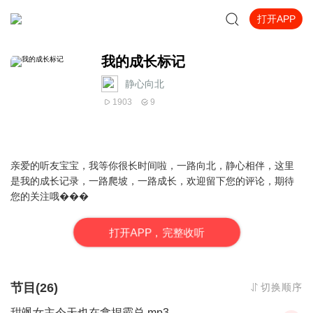
打开APP
我的成长标记
静心向北
1903
9
亲爱的听友宝宝，我等你很长时间啦，一路向北，静心相伴，这里
是我的成长记录，一路爬坡，一路成长，欢迎留下您的评论，期待
您的关注哦���
打
开
A
P
P，完整收听
节目(26)
切换顺序
甜飒女主今天也在拿捏霸总.mp3